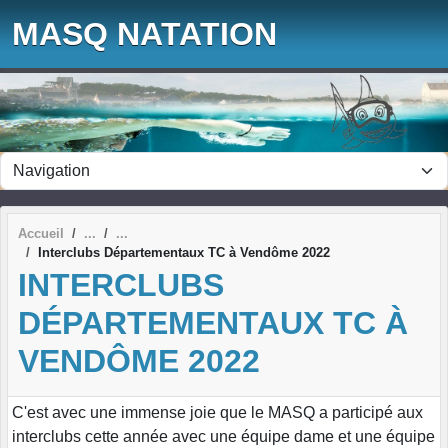
Panneau de gestion des cookies
MASQ NATATION
Accueil
Interclubs Départementaux TC à Vendôme 2022
INTERCLUBS
DÉPARTEMENTAUX TC À
VENDÔME 2022
C'est avec une immense joie que le MASQ a participé aux
interclubs cette année avec une équipe dame et une équipe